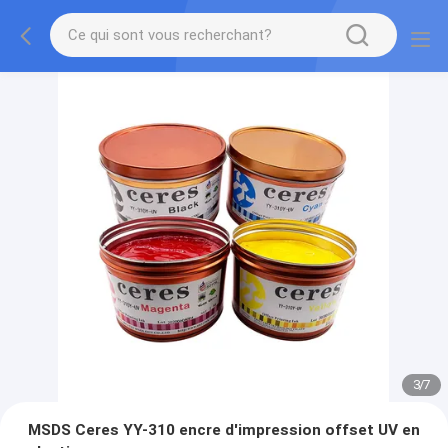
3
/
7
MSDS Ceres YY-310 encre d'impression offset UV en