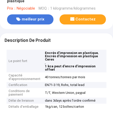
plastique
Prix：Négociable
MOQ：1 kilogramme/kilogrammes
meilleur prix
Contactez
Description De Produit
,
Encrés d'impression en plastique
Encrés d'impression en plastique
Ceres
Le point fort
,
1 kca peut d'encre d'impression
offset
Capacité
40 tonnes/tonnes par mois
d'approvisionnement
Certification
EN71-3 19, Rohs, total lead
Conditions de
T/T, Western Union, paypal
paiement
Délai de livraison
dans 3days après l'ordre confirmé
Détails d'emballage
1kg/can, 12 boîtes/carton