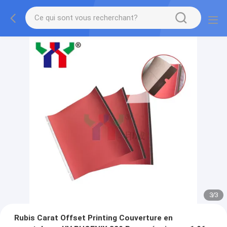
3
/
3
Rubis Carat Offset Printing Couverture en