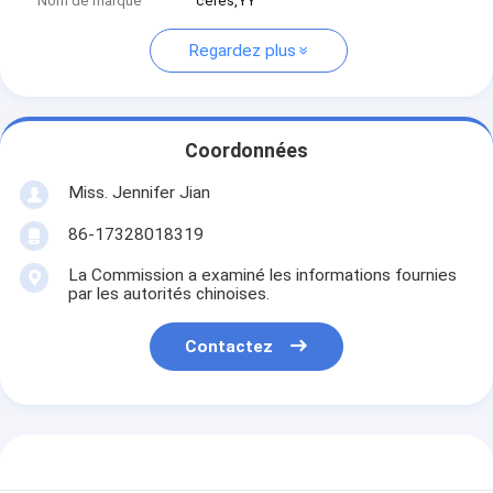
Nom de marque
ceres,YY
Regardez plus
Coordonnées
Miss. Jennifer Jian
86-17328018319
La Commission a examiné les informations fournies
par les autorités chinoises.
Contactez