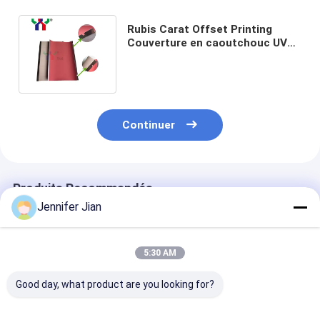
Rubis Carat Offset Printing
Couverture en caoutchouc UV
PHOENIX 329 Rouge épaisseur
1,96 mm
Continuer
Produits Recommandés
Jennifer Jian
5:30 AM
Good day, what product are you looking for?