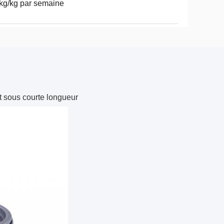
kg/kg par semaine
rt sous courte longueur