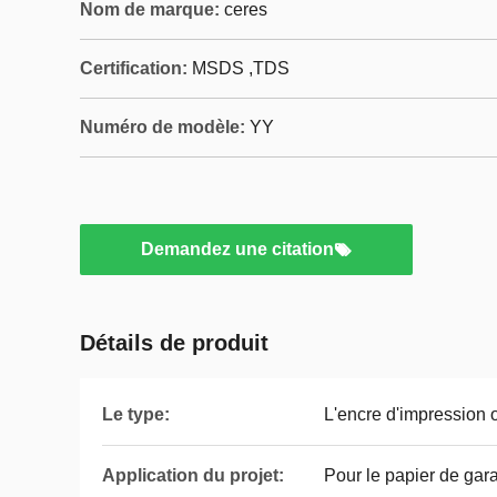
Nom de marque:
ceres
Certification:
MSDS ,TDS
Numéro de modèle:
YY
Demandez une citation
Détails de produit
Le type:
L'encre d'impression o
Application du projet:
Pour le papier de gara