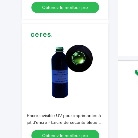
Obtenez le meilleur prix
Encre invisible UV pour imprimantes à
jet d'encre - Encre de sécurité bleue et
rouge
Obtenez le meilleur prix