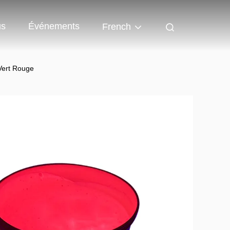
us
Événements
French
 Vert Rouge