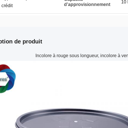
10 
d'approvisionnement
 crédit
ption de produit
Incolore à rouge sous longueur, incolore à ve