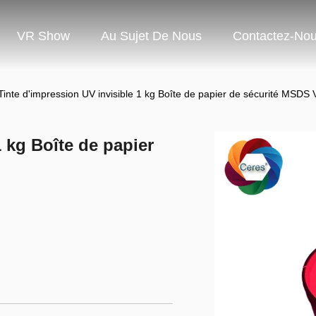
VR Show
Au Sujet De Nous
Contactez-No
Tinte d'impression UV invisible 1 kg Boîte de papier de sécurité MSDS
1 kg Boîte de papier