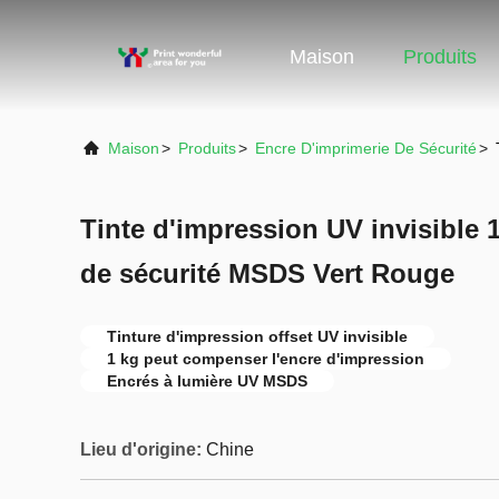
Maison
Produits
Maison
>
Produits
>
Encre D'imprimerie De Sécurité
>
Tinte d'impression UV invisible 
de sécurité MSDS Vert Rouge
Tinture d'impression offset UV invisible
1 kg peut compenser l'encre d'impression
Encrés à lumière UV MSDS
Lieu d'origine:
Chine