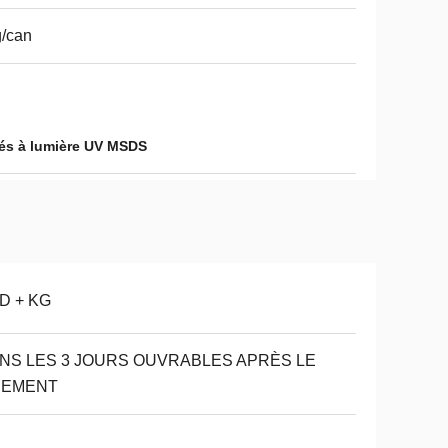
/can
és à lumière UV MSDS
D + KG
NS LES 3 JOURS OUVRABLES APRÈS LE
IEMENT