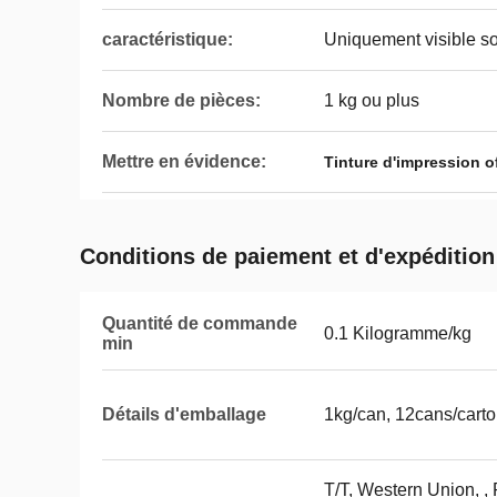
caractéristique:
Uniquement visible s
Nombre de pièces:
1 kg ou plus
Mettre en évidence:
Tinture d'impression of
Conditions de paiement et d'expédition
Quantité de commande
0.1 Kilogramme/kg
min
Détails d'emballage
1kg/can, 12cans/cart
T/T, Western Union, 