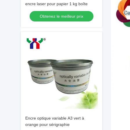
encre laser pour papier 1 kg boîte
Obtenez le meilleur prix
Encre optique variable A3 vert à
orange pour sérigraphie