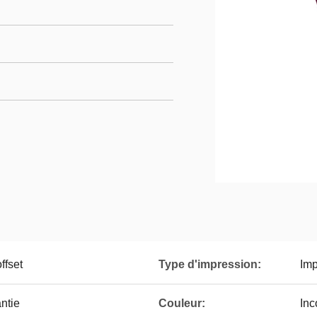
ffset
Type d'impression:
Imp
ntie
Couleur:
Inc