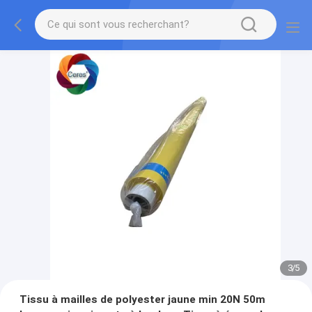
3
/
5
Tissu à mailles de polyester jaune min 20N 50m