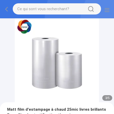
3
/
5
Matt film d'estampage à chaud 25mic livres brillants