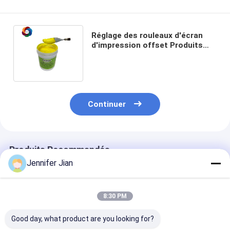
Réglage des rouleaux d'écran
d'impression offset Produits
chimiques Dépôts de calcium
Graisses
Continuer
Produits Recommandés
Jennifer Jian
8:30 PM
Good day, what product are you looking for?