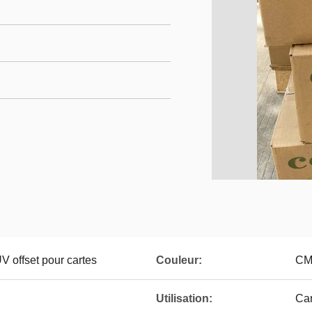
V offset pour cartes
Couleur:
CM
Utilisation:
Car