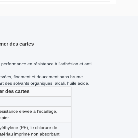
imer des cartes
 performance en résistance à l'adhésion et anti
élevées, finement et doucement sans brume.
t des solvants organiques, alcali, huile acide.
er des cartes
istance élevée à l'écaillage,
apier.
lyéthylène (PE), le chlorure de
matériau imprimé non absorbant