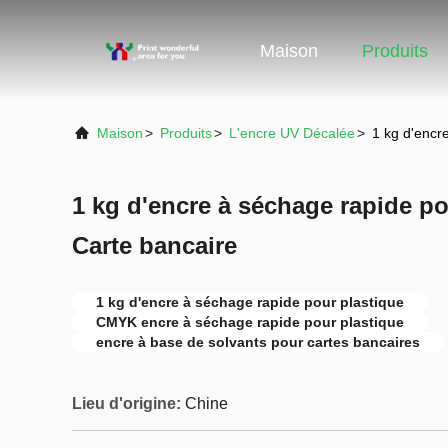
Maison
Produits
Maison
>
Produits
>
L'encre UV Décalée
>
1 kg d'encr
1 kg d'encre à séchage rapide p
Carte bancaire
1 kg d'encre à séchage rapide pour plastique
CMYK encre à séchage rapide pour plastique
encre à base de solvants pour cartes bancaires
Lieu d'origine:
Chine