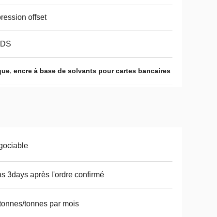
ression offset
DS
,
que
encre à base de solvants pour cartes bancaires
gociable
s 3days après l'ordre confirmé
tonnes/tonnes par mois