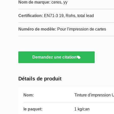
Nom de marque:
ceres, yy
Certification:
EN71-3 19, Rohs, total lead
Numéro de modèle:
Pour l'impression de cartes
Demandez une citation
Détails de produit
Nom:
Tinture d'impression U
le paquet:
1 kg/can