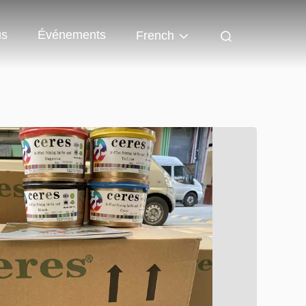
us
Événements
French