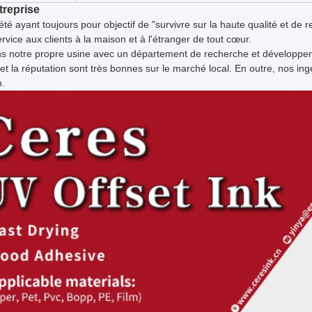
treprise
été ayant toujours pour objectif de "survivre sur la haute qualité et de 
ervice aux clients à la maison et à l'étranger de tout cœur.
s notre propre usine avec un département de recherche et développeme
 et la réputation sont très bonnes sur le marché local. En outre, nos i
n.