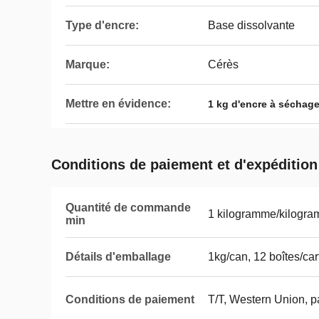
Type d'encre:
Base dissolvante
Marque:
Cérès
Mettre en évidence:
1 kg d'encre à séchage
Conditions de paiement et d'expédition
Quantité de commande
1 kilogramme/kilogr
min
Détails d'emballage
1kg/can, 12 boîtes/car
Conditions de paiement
T/T, Western Union, p