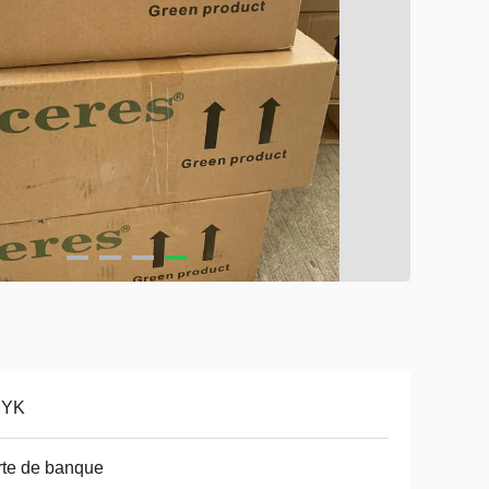
YK
te de banque