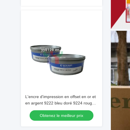
L'encre d'impression en offset en or et
en argent 9222 bleu doré 9224 rouge
doré 9310 argent pour emballage
Obtenez le meilleur prix
décoratif