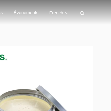
us
Événements
French