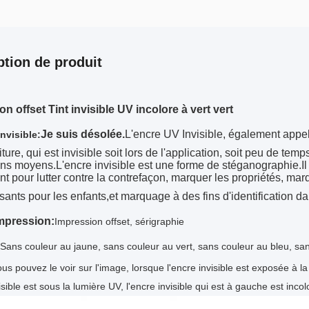
ption de produit
n offset Tint invisible UV incolore à vert vert
Je suis désolée.
L'encre UV Invisible, également appel
nvisible:
iture, qui est invisible soit lors de l'application, soit peu de tem
ins moyens.L'encre invisible est une forme de stéganographie.Il
 pour lutter contre la contrefaçon, marquer les propriétés, mar
ants pour les enfants,et marquage à des fins d'identification dan
mpression:
Impression offset, sérigraphie
Sans couleur au jaune, sans couleur au vert, sans couleur au bleu, san
 pouvez le voir sur l'image, lorsque l'encre invisible est exposée à la 
isible est sous la lumière UV, l'encre invisible qui est à gauche est incol