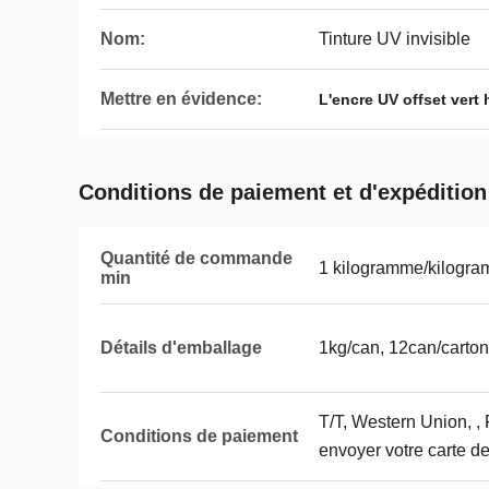
Nom:
Tinture UV invisible
Mettre en évidence:
L'encre UV offset vert
Conditions de paiement et d'expédition
Quantité de commande
1 kilogramme/kilogr
min
Détails d'emballage
1kg/can, 12can/carton
T/T, Western Union, 
Conditions de paiement
envoyer votre carte de