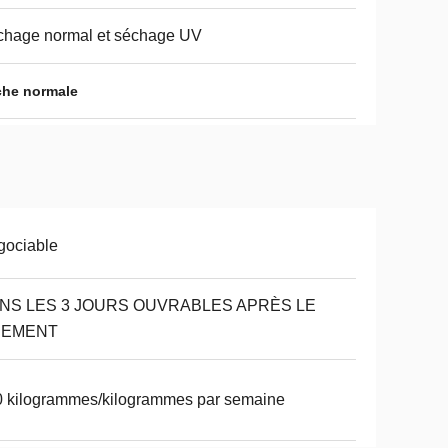
chage normal et séchage UV
èche normale
gociable
NS LES 3 JOURS OUVRABLES APRÈS LE
IEMENT
 kilogrammes/kilogrammes par semaine