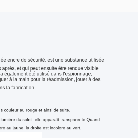
ée encre de sécurité, est une substance utilisée
ps après, et qui peut ensuite être rendue visible
 a également été utilisé dans l'espionnage,
quer à la main pour la réadmission, jouer à des
s la fabrication.
s couleur au rouge et ainsi de suite.
lumière du soleil, elle apparaît transparente.
Quand
ore au jaune, la droite est incolore au vert.