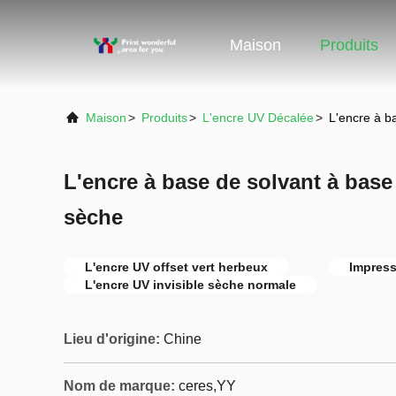
Maison
Produits
Maison
>
Produits
>
L'encre UV Décalée
>
L'encre à b
L'encre à base de solvant à base
sèche
L'encre UV offset vert herbeux
Impress
L'encre UV invisible sèche normale
Lieu d'origine:
Chine
Nom de marque:
ceres,YY