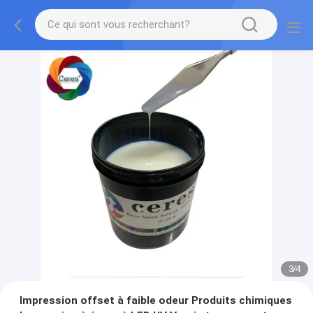
3
/
4
Impression offset à faible odeur Produits chimiques