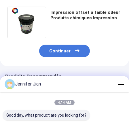
Impression offset à faible odeur
Produits chimiques Impression à
écran à LED UV Vernis
transparent
Continuer
Produits Recommandés
Jennifer Jian
4:14 AM
Good day, what product are you looking for?