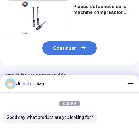
Pièces détachées de la
machine d'impression
Ceres
Continuer
Produits Recommandés
Jennifer Jian
3:25 PM
Good day, what product are you looking for?
7 chiffres à l'envers
À l'envers 8 chiffres
Chine Fabrique