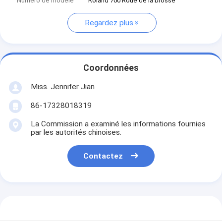
Numéro de modèle
Roland 700 Roue de la brosse
Regardez plus
Coordonnées
Miss. Jennifer Jian
86-17328018319
La Commission a examiné les informations fournies
par les autorités chinoises.
Contactez