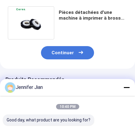
Pièces détachées d'une
machine à imprimer à brosses
molles Offset Roland 700
Continuer
Produits Recommandés
Jennifer Jian
10:40 PM
Good day, what product are you looking for?