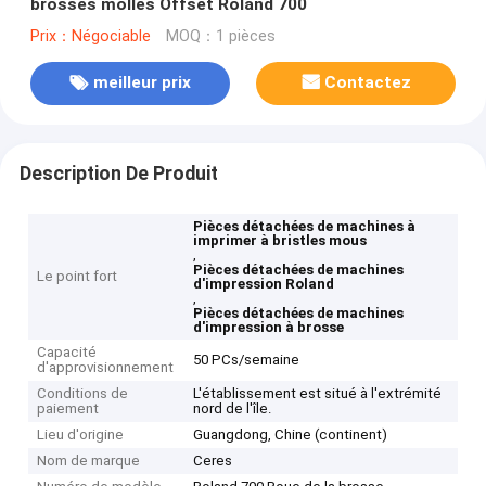
brosses molles Offset Roland 700
Prix：Négociable
MOQ：1 pièces
meilleur prix
Contactez
Description De Produit
Pièces détachées de machines à
imprimer à bristles mous
,
Pièces détachées de machines
Le point fort
d'impression Roland
,
Pièces détachées de machines
d'impression à brosse
Capacité
50 PCs/semaine
d'approvisionnement
Conditions de
L'établissement est situé à l'extrémité
paiement
nord de l'île.
Lieu d'origine
Guangdong, Chine (continent)
Nom de marque
Ceres