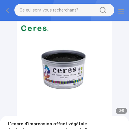
3
/
5
L'encre d'impression offset végétale