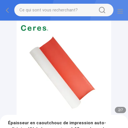
3
/
7
Épaisseur en caoutchouc de impression auto-