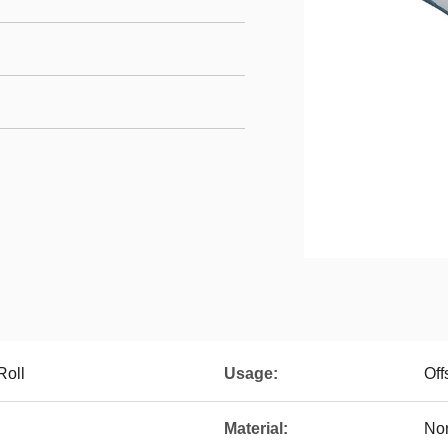
Roll
Usage:
Off
Material:
No