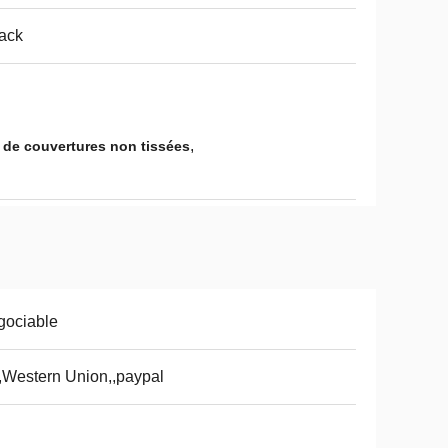
ack
,
 de couvertures non tissées
gociable
,Western Union,,paypal