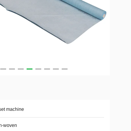
set machine
n-woven