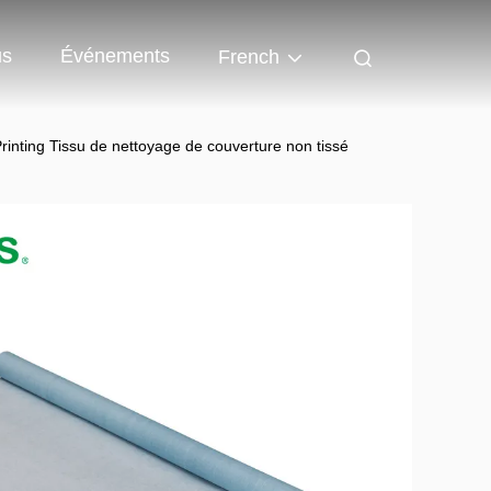
us
Événements
French
rinting Tissu de nettoyage de couverture non tissé