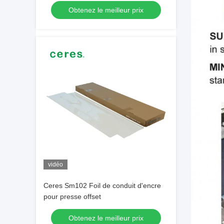
Obtenez le meilleur prix
vidéo
Ceres Sm102 Foil de conduit d'encre
pour presse offset
Obtenez le meilleur prix