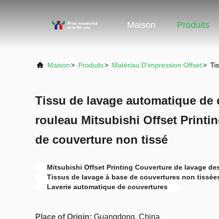
Maison
Produits
Maison
>
Produits
>
Matériau D'impression Offset
>
Ti
Tissu de lavage automatique de 
rouleau Mitsubishi Offset Printi
de couverture non tissé
Mitsubishi Offset Printing Couverture de lavage d
Tissus de lavage à base de couvertures non tissée
Laverie automatique de couvertures
Place of Origin:
Guangdong, China