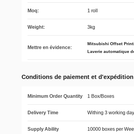
Moq:
1 roll
Weight:
3kg
Mitsubishi Offset Prin
Mettre en évidence:
Laverie automatique d
Conditions de paiement et d'expédition
Minimum Order Quantity
1 Box/Boxes
Delivery Time
Withing 3 working day
Supply Ability
10000 boxes per Wee