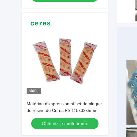
vidéo
Matériau d'impression offset de plaque
de résine de Ceres PS 115x32x5mm
Obtenez le meilleur prix