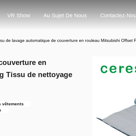
VR Show
Au Sujet De Nous
Contactez-No
ssu de lavage automatique de couverture en rouleau Mitsubishi Offset P
couverture en
ng Tissu de nettoyage
es vêtements
s