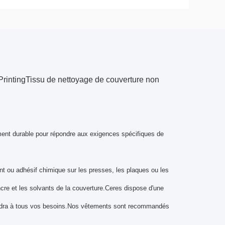
PrintingTissu de nettoyage de couverture non
ment durable pour répondre aux exigences spécifiques de
ant ou adhésif chimique sur les presses, les plaques ou les
ncre et les solvants de la couverture.Ceres dispose d'une
pondra à tous vos besoins.Nos vêtements sont recommandés