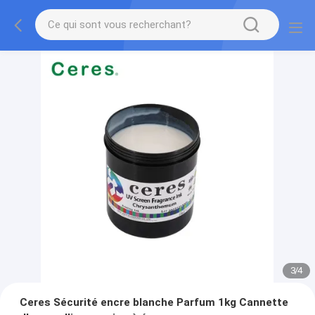
3
/
4
Ceres Sécurité encre blanche Parfum 1kg Cannette