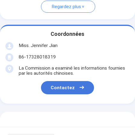
Regardez plus
Coordonnées
Miss. Jennifer Jian
86-17328018319
La Commission a examiné les informations fournies
par les autorités chinoises.
Contactez