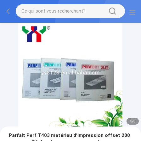
3
/
3
Parfait Perf T403 matériau d'impression offset 200