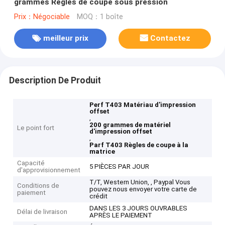
grammes Règles de coupe sous pression
Prix：Négociable
MOQ：1 boîte
meilleur prix
Contactez
Description De Produit
Perf T403 Matériau d'impression
offset
,
200 grammes de matériel
Le point fort
d'impression offset
,
Parf T403 Règles de coupe à la
matrice
Capacité
5 PIÈCES PAR JOUR
d'approvisionnement
T/T, Western Union, , Paypal Vous
Conditions de
pouvez nous envoyer votre carte de
paiement
crédit
DANS LES 3 JOURS OUVRABLES
Délai de livraison
APRÈS LE PAIEMENT