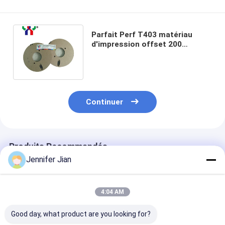
Parfait Perf T403 matériau
d'impression offset 200
grammes Règles de coupe sous
pression
Continuer
Produits Recommandés
Jennifer Jian
4:04 AM
Good day, what product are you looking for?