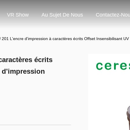
VR Show
Au Sujet De Nous
Contactez-No
201 L'encre d'impression à caractères écrits Offset Insensibilisant UV
aractères écrits
e d'impression