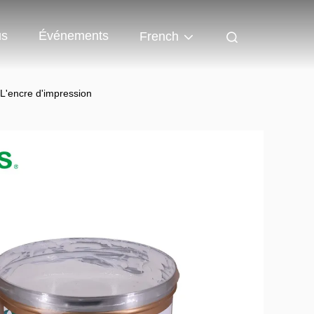
us
Événements
French
 L'encre d'impression