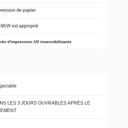
ression de papier
 8KW est approprié
rés d'impression UV insensibilisants
gociable
NS LES 3 JOURS OUVRABLES APRÈS LE
IEMENT