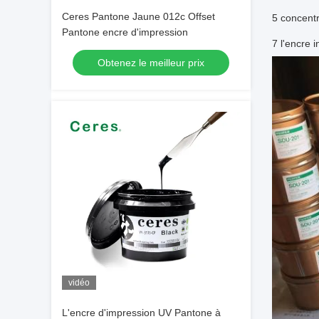
Ceres Pantone Jaune 012c Offset
5 concentr
Pantone encre d'impression
7 l'encre 
Obtenez le meilleur prix
vidéo
L'encre d'impression UV Pantone à