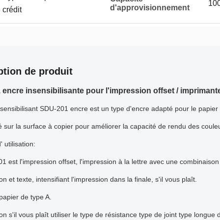
100
d'approvisionnement
 crédit
ption de produit
encre insensibilisante pour l'impression offset / imprimant
t sensibilisant SDU-201 encre est un type d'encre adapté pour le papie
lisé sur la surface à copier pour améliorer la capacité de rendu des coule
utilisation:
01 est l'impression offset, l'impression à la lettre avec une combinaison
n et texte, intensifiant l'impression dans la finale, s'il vous plaît.
 papier de type A.
n s'il vous plaît utiliser le type de résistance type de joint type longue 