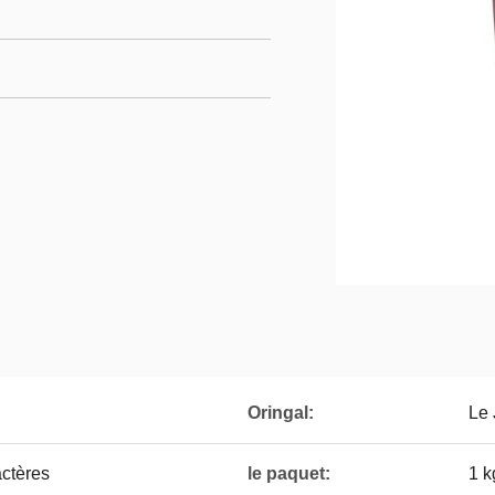
Oringal:
Le
actères
le paquet:
1 k