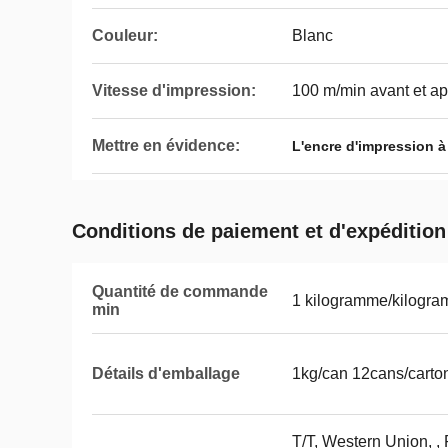
Couleur:
Blanc
Vitesse d'impression:
100 m/min avant et apr
Mettre en évidence:
L'encre d'impression 
Conditions de paiement et d'expédition
Quantité de commande
1 kilogramme/kilogr
min
Détails d'emballage
1kg/can 12cans/carto
T/T, Western Union, 