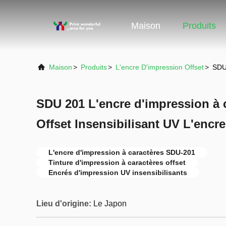
Maison
Produits
Maison
>
Produits
>
L'encre D'impression Offset
>
SDU 
SDU 201 L'encre d'impression à c
Offset Insensibilisant UV L'encr
L'encre d'impression à caractères SDU-201
Tinture d'impression à caractères offset
Encrés d'impression UV insensibilisants
Lieu d'origine:
Le Japon