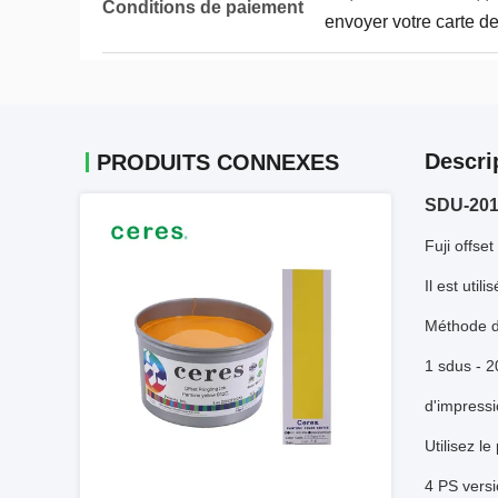
Conditions de paiement
envoyer votre carte de
Descri
PRODUITS CONNEXES
SDU-201 
Fuji offse
Il est uti
Méthode d' 
1 sdus - 2
d'impressio
Utilisez le
4 PS versio