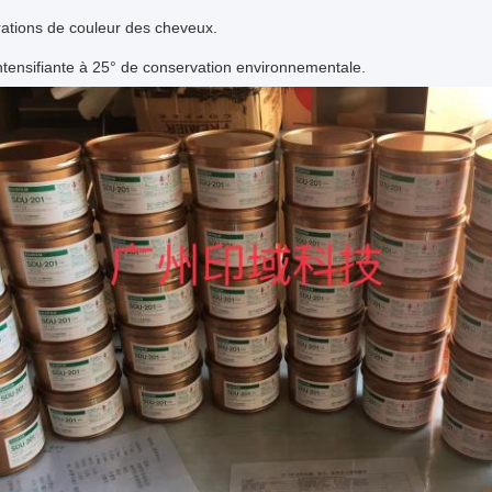
ations de couleur des cheveux.
intensifiante à 25° de conservation environnementale.