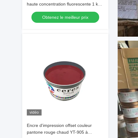
haute concentration fluorescente 1 kg
boîte
Obtenez le meilleur prix
vidéo
Encre d'impression offset couleur
pantone rouge chaud YT-905 à