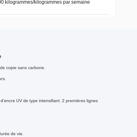
0 kilogrammes/kilogrammes par semaine
e
r de copie sans carbone.
urs.
 d'encre UV de type intensifiant. 2 premières lignes
durée de vie.