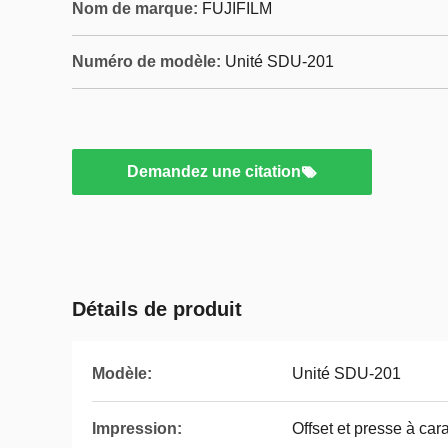
Nom de marque:
FUJIFILM
Numéro de modèle:
Unité SDU-201
Demandez une citation
Détails de produit
Modèle:
Unité SDU-201
Impression:
Offset et presse à car