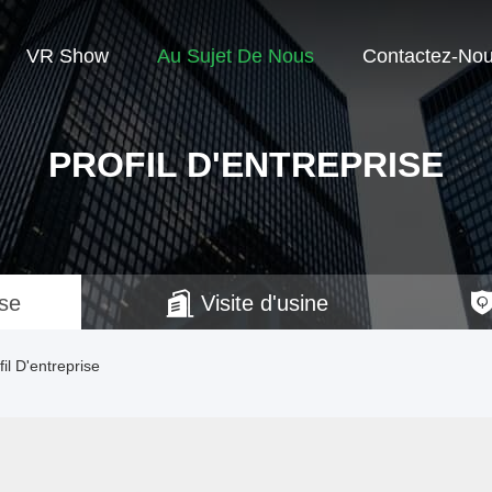
VR Show
Au Sujet De Nous
Contactez-No
PROFIL D'ENTREPRISE
ise
Visite d'usine
l D'entreprise