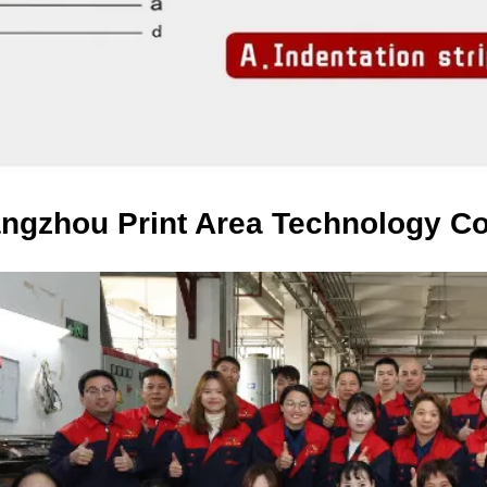
ngzhou Print Area Technology Co