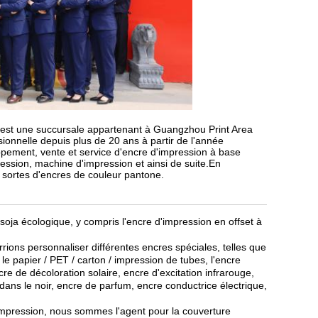
est une succursale appartenant à Guangzhou Print Area
onnelle depuis plus de 20 ans à partir de l'année
ement, vente et service d'encre d'impression à base
ession, machine d'impression et ainsi de suite.En
 sortes d'encres de couleur pantone.
soja écologique, y compris l'encre d'impression en offset à
rions personnaliser différentes encres spéciales, telles que
le papier / PET / carton / impression de tubes, l'encre
cre de décoloration solaire, encre d'excitation infrarouge,
 dans le noir, encre de parfum, encre conductrice électrique,
impression, nous sommes l'agent pour la couverture