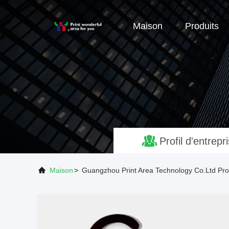
Maison
Produits
Profil d'entrepr
Maison
>
Guangzhou Print Area Technology Co.Ltd Profi