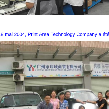
18 mai 2004, Print Area Technology Company a été 