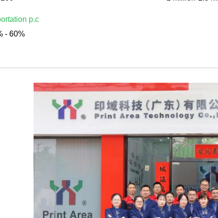
ortation p.c
 - 60%