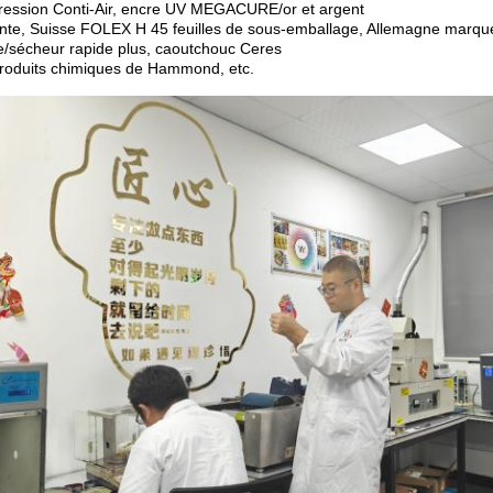
ression Conti-Air, encre UV MEGACURE/or et argent
nte, Suisse FOLEX H 45 feuilles de sous-emballage, Allemagne marque
e/sécheur rapide plus, caoutchouc Ceres
roduits chimiques de Hammond, etc.