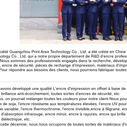
ciété Guangzhou Print Area Technology Co., Ltd. a été créée en Chine.
ology Co., Ltd, qui a notre propre département de R&D d'encre professi
Nous sommes des professionnels engagés dans la recherche, développ
, encre de sécurité, pièces de rechange d'impression, matériaux d'impr
Pour répondre aux besoins des clients, nous pourrions fabriquer toutes
avons développé une qualité
L'encre d'impression en offset à base de 
 brillance anti-écorchement, toutes sortes d'encres de sécurité, etc.
us, on pourrait mélanger toutes les couleurs pour notre client.
Nous pour
re de soja, l'encre résistante aux températures élevées, l'encre UV pour 
ue variable, l'encre thermochrome, l'encre invisible,encre à filigrane, en
 d'absorption infrarouge, encre miroir, encre à rayures, encre qui brille
diélectrique, etc.
cette décennie, nous nous occupons de toutes sortes de matériaux d'