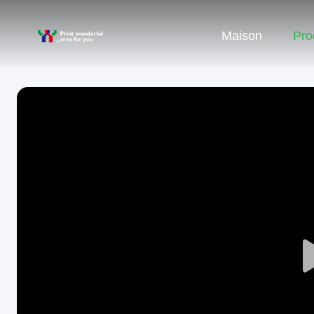
Maison
Pro